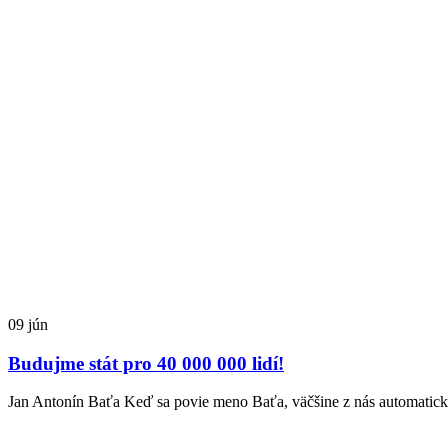
09
jún
Budujme stát pro 40 000 000 lidí!
Jan Antonín Baťa Keď sa povie meno Baťa, väčšine z nás automaticky