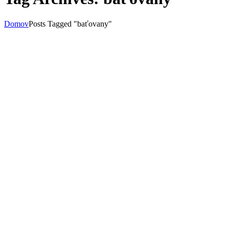
Domov
Posts Tagged "baťovany"