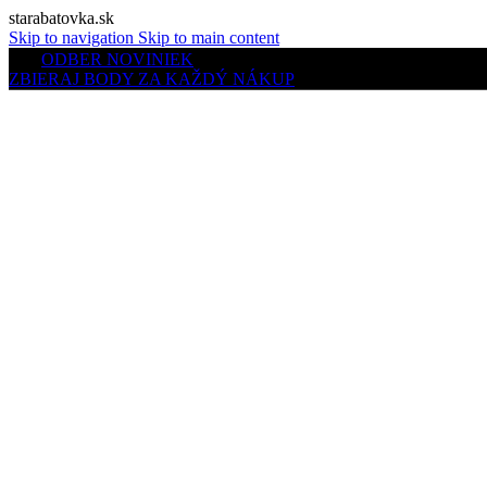
starabatovka.sk
Skip to navigation
Skip to main content
ODBER NOVINIEK
ZBIERAJ BODY ZA KAŽDÝ NÁKUP