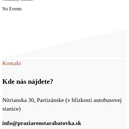
No Events
Kontakt
Kde nás nájdete?
Nitrianska 30, Partizánske (v blízkosti autobusovej
stanice)
info@praziarenstarabatovka.sk