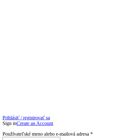
Prihlásiť / registrovať sa
Sign in
Create an Account
Povinné
Používateľské meno alebo e-mailová adresa
*