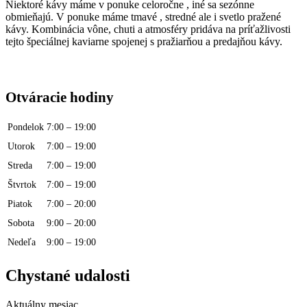
Niektoré kávy máme v ponuke celoročne , iné sa sezónne
obmieňajú. V ponuke máme tmavé , stredné ale i svetlo pražené
kávy. Kombinácia vône, chuti a atmosféry pridáva na príťažlivosti
tejto špeciálnej kaviarne spojenej s pražiarňou a predajňou kávy.
Otváracie hodiny
Pondelok
7:00 – 19:00
Utorok
7:00 – 19:00
Streda
7:00 – 19:00
Štvrtok
7:00 – 19:00
Piatok
7:00 – 20:00
Sobota
9:00 – 20:00
Nedeľa
9:00 – 19:00
Chystané udalosti
Aktuálny mesiac