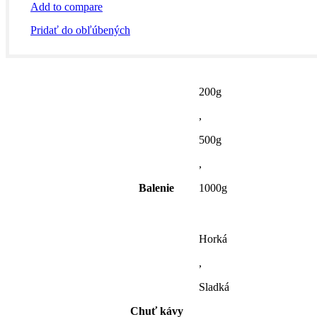
Add to compare
Pridať do obľúbených
200g
,
500g
,
Balenie
1000g
Horká
,
Sladká
Chuť kávy