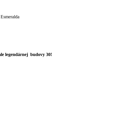
 Esmeralda
ale legendárnej budovy 30!