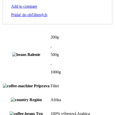
Add to compare
Pridať do obľúbených
200g
,
Balenie
500g
,
1000g
Príprava
Filter
Región
Afrika
Typ
100% výberová Arabica