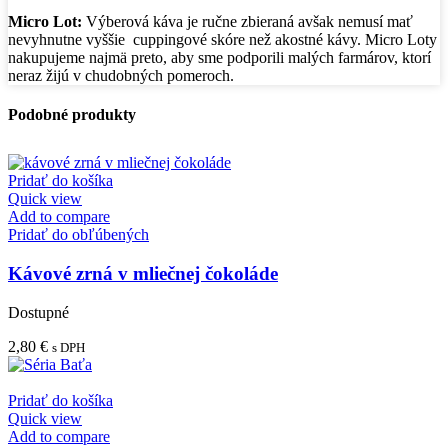
Micro Lot:
Výberová káva je ručne zbieraná avšak nemusí mať
nevyhnutne vyššie
cuppingové skóre než akostné kávy. Micro Loty
nakupujeme najmä preto, aby sme podporili malých farmárov, ktorí
neraz žijú v chudobných pomeroch.
Podobné produkty
Pridať do košíka
Quick view
Add to compare
Pridať do obľúbených
Kávové zrná v mliečnej čokoláde
Dostupné
2,80
€
s DPH
Pridať do košíka
Quick view
Add to compare