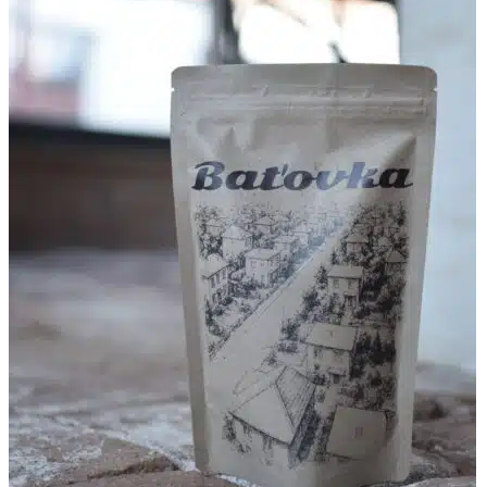
37,99 €